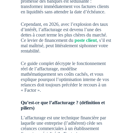
promesse des banques est séduisante :
transformez immédiatement vos factures clients
en liquidités sans attendre la date d’échéance.
Cependant, en 2026, avec l’explosion des taux
d’intérêt, l’affacturage est devenu l’une des
dettes à court terme les plus chères du marché.
Ce levier de financement du
poste client
, s’il est
mal maîtrisé, peut littéralement siphonner votre
rentabilité.
Ce guide complet décrypte le fonctionnement
réel de l’affacturage, modélise
mathématiquement ses coûts cachés, et vous
explique pourquoi l’optimisation interne de vos
relances doit toujours précéder le recours à un
« Factor ».
Qu’est-ce que l’affacturage ? (définition et
piliers)
L’affacturage est une technique financière par
laquelle une entreprise (l’adhérent) cède ses
créances commerciales à un établissement