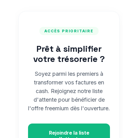
ACCÈS PRIORITAIRE
Prêt à simplifier
votre trésorerie ?
Soyez parmi les premiers à
transformer vos factures en
cash. Rejoignez notre liste
d'attente pour bénéficier de
l'offre freemium dès l'ouverture.
Rejoindre la liste