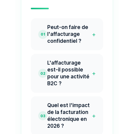
Peut-on faire de
+
l'affacturage
01
confidentiel ?
L'affacturage
est-il possible
+
02
pour une activité
B2C ?
Quel est l'impact
de la facturation
+
03
électronique en
2026 ?