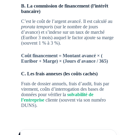
B. La commission de financement (l’intérêt
bancaire)
C’est le coût de l’argent avancé. Il est calculé au
prorata temporis
(sur le nombre de jours
d’avance) et s’indexe sur un taux de marché
(Euribor 3 mois) auquel le factor ajoute sa marge
(souvent 1 % à 3 %).
Coût financement = Montant avancé × (
Euribor + Marge​) × (Jours d′avance / 365)
C. Les frais annexes (les coûts cachés)
Frais de dossier annuels, frais d’audit, frais par
virement, coûts d’interrogation des bases de
données pour vérifier la
solvabilité de
l’entreprise
cliente (souvent via son
numéro
DUNS
).