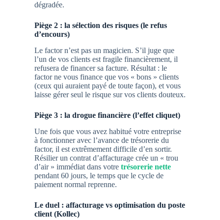
dégradée.
Piège 2 : la sélection des risques (le refus
d’encours)
Le factor n’est pas un magicien. S’il juge que
l’un de vos clients est fragile financièrement, il
refusera de financer sa facture. Résultat : le
factor ne vous finance que vos « bons » clients
(ceux qui auraient payé de toute façon), et vous
laisse gérer seul le risque sur vos clients douteux.
Piège 3 : la drogue financière (l’effet cliquet)
Une fois que vous avez habitué votre entreprise
à fonctionner avec l’avance de trésorerie du
factor, il est extrêmement difficile d’en sortir.
Résilier un contrat d’affacturage crée un « trou
d’air » immédiat dans votre
trésorerie nette
pendant 60 jours, le temps que le cycle de
paiement normal reprenne.
Le duel : affacturage vs optimisation du poste
client (Kollec)