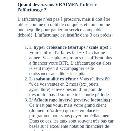
Quand devez-vous VRAIMENT utiliser
l’affacturage ?
L’affacturage n’est pas à proscrire, mais il doit être
utilisé comme un outil de conquête, et non comme
une béquille pour pallier un service comptable
débordé. L’affacturage est justifié dans 3 cas précis :
L’hyper-croissance (startups / scale-ups) :
Votre chiffre d’affaires fait « x3 » chaque
année. Vos capitaux propres ne suffisent plus
à financer votre BFR. L’affacturage est alors
le seul moyen d’accompagner cette
croissance sans diluer le capital.
La saisonnalité extrême :
Vous réalisez 80
% de vos ventes en 2 mois (ex: jouets,
agriculture) et avez besoin d’un pont de
trésorerie massif sur une très courte période.
L’Affacturage inversé (reverse factoring) :
Ce n’est pas vous, mais votre grand client
(donneur d’ordres) qui met en place le
programme pour vous payer immédiatement.
Dans ce cas, les taux sont souvent très bas car
basés sur l’excellente notation financière de