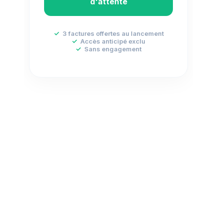
d'attente
✓
3 factures offertes au lancement
✓
Accès anticipé exclu
✓
Sans engagement