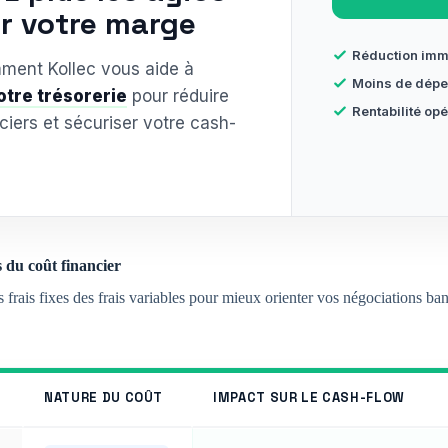
r votre marge
Réduction imm
ent Kollec vous aide à
Moins de dépe
otre trésorerie
pour réduire
Rentabilité op
ciers et sécuriser votre cash-
du coût financier
les frais fixes des frais variables pour mieux orienter vos négociations ban
NATURE DU COÛT
IMPACT SUR LE CASH-FLOW