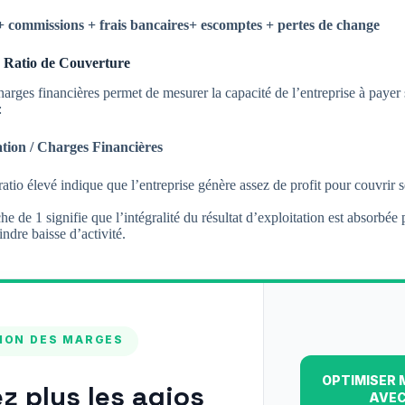
 + commissions + frais bancaires+ escomptes + pertes de change
Le Ratio de Couverture
arges financières permet de mesurer la capacité de l’entreprise à payer s
:
ation ​/ Charges Financières
atio élevé indique que l’entreprise génère assez de profit pour couvrir se
e de 1 signifie que l’intégralité du résultat d’exploitation est absorbée 
indre baisse d’activité.
TION DES MARGES
OPTIMISER 
ez plus les agios
AVEC