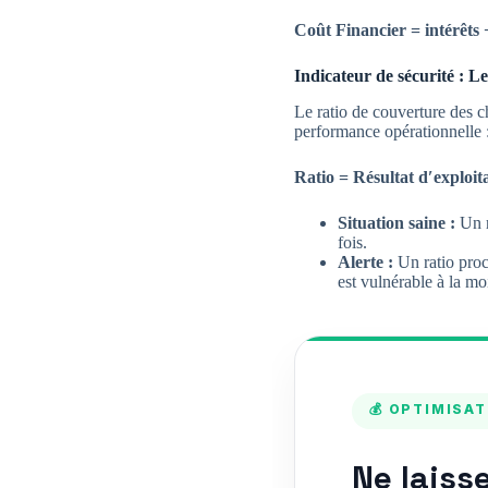
Coût Financier = intérêts
Indicateur de sécurité : 
Le ratio de couverture des ch
performance opérationnelle 
Ratio = Résultat d′exploit
Situation saine :
Un r
fois.
Alerte :
Un ratio proch
est vulnérable à la mo
💰 OPTIMISA
Ne laiss