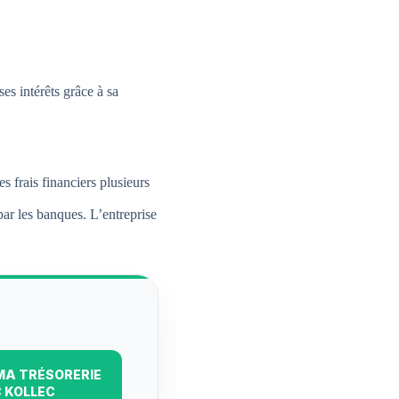
es intérêts grâce à sa
s frais financiers plusieurs
par les banques. L’entreprise
MA TRÉSORERIE
 KOLLEC