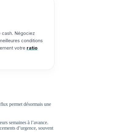
e cash. Négociez
meilleures conditions
itement votre
ratio
s flux permet désormais une
ieurs semaines à l’avance.
nancements d’urgence, souvent