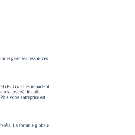
ir et gérer les ressources
l (PCG). Elles impactent
res, loyers), le coût
 Plus votre entreprise est
ntérêts. La formule globale