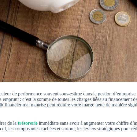
icateur de performance souvent sous-estimé dans la gestion d’entreprise.
re emprunt : c’est la somme de toutes les charges liées au financement de
ût financier mal maîtrisé peut réduire votre marge nette de manière signi
érer de la
trésorerie
immédiate sans avoir à augmenter votre chiffre d’a
cul, les composantes cachées et surtout, les leviers stratégiques pour r