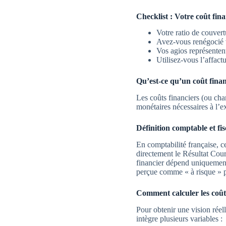
Checklist : Votre coût fina
Votre ratio de couvertu
Avez-vous renégocié
Vos agios représenten
Utilisez-vous l’affac
Qu’est-ce qu’un coût finan
Les coûts financiers (ou cha
monétaires nécessaires à l’ex
Définition comptable et fis
En comptabilité française, c
directement le Résultat Cour
financier dépend uniquemen
perçue comme « à risque » p
Comment calculer les coûts
Pour obtenir une vision réell
intègre plusieurs variables :