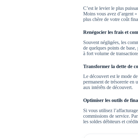
C’est le levier le plus puissa
Moins vous avez d’argent « 
plus chère de votre coût fina
Renégocier les frais et c
Souvent négligées, les comm
de quelques points de base, 
à fort volume de transaction
Transformer la dette de c
Le découvert est le mode de 
permanent de trésorerie en u
aux intérêts de découvert.
Optimiser les outils de fin
Si vous utilisez l’affactura
commissions de service. Parf
les soldes débiteurs et crédi