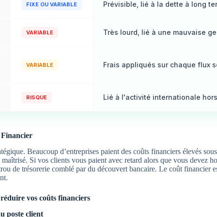
Prévisible, lié à la dette à long te
FIXE OU VARIABLE
Très lourd, lié à une mauvaise g
VARIABLE
Frais appliqués sur chaque flux s
VARIABLE
Lié à l'activité internationale hor
RISQUE
 Financier
ratégique. Beaucoup d’entreprises paient des coûts financiers élevés sous
 maîtrisé. Si vos clients vous paient avec retard alors que vous devez h
trou de trésorerie comblé par du découvert bancaire.
Le coût financier es
nt.
réduire vos coûts financiers
u poste client