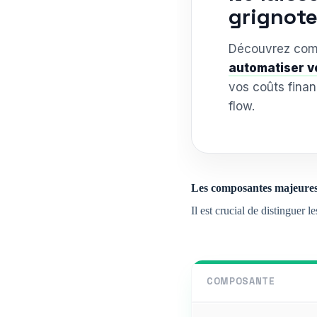
grignote
Découvrez comm
automatiser v
vos coûts finan
flow.
Les composantes majeures 
Il est crucial de distinguer 
COMPOSANTE