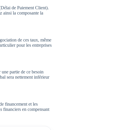
Délai de Paiement Client).
z ainsi la composante la
gociation de ces taux, même
ticulier pour les entreprises
 une partie de ce besoin
bal sera nettement inférieur
de financement et les
ais financiers en compensant