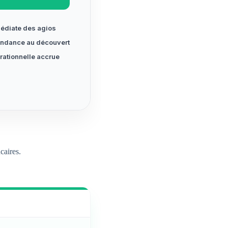
édiate des agios
ndance au découvert
érationnelle accrue
caires.