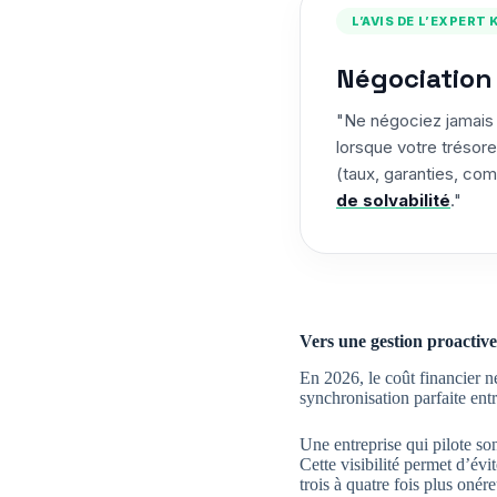
L’AVIS DE L’EXPERT
Négociation 
"Ne négociez jamais 
lorsque votre trésor
(taux, garanties, com
de solvabilité
."
Vers une gestion proactive
En 2026, le coût financier n
synchronisation parfaite ent
Une entreprise qui pilote s
Cette visibilité permet d’év
trois à quatre fois plus onér