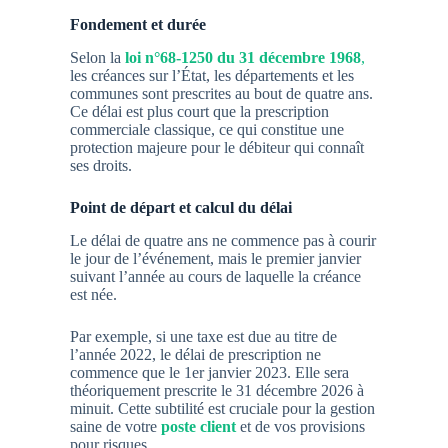
Fondement et durée
Selon la
loi n°68-1250 du 31 décembre 1968
,
les créances sur l’État, les départements et les
communes sont prescrites au bout de
quatre ans
.
Ce délai est plus court que la prescription
commerciale classique, ce qui constitue une
protection majeure pour le débiteur qui connaît
ses droits.
Point de départ et calcul du délai
Le délai de quatre ans ne commence pas à courir
le jour de l’événement, mais le
premier janvier
suivant
l’année au cours de laquelle la créance
est née.
Par exemple, si une taxe est due au titre de
l’année 2022, le délai de prescription ne
commence que le 1er janvier 2023. Elle sera
théoriquement prescrite le 31 décembre 2026 à
minuit. Cette subtilité est cruciale pour la gestion
saine de votre
poste client
et de vos provisions
pour risques.