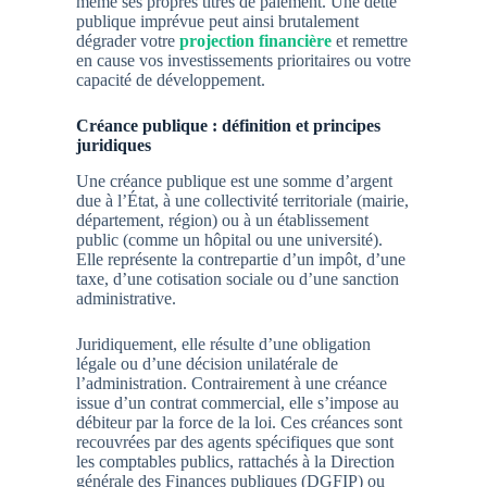
même ses propres titres de paiement. Une dette
publique imprévue peut ainsi brutalement
dégrader votre
projection financière
et remettre
en cause vos investissements prioritaires ou votre
capacité de développement.
Créance publique : définition et principes
juridiques
Une créance publique est une somme d’argent
due à l’État, à une collectivité territoriale (mairie,
département, région) ou à un établissement
public (comme un hôpital ou une université).
Elle représente la contrepartie d’un impôt, d’une
taxe, d’une cotisation sociale ou d’une sanction
administrative.
Juridiquement, elle résulte d’une obligation
légale ou d’une décision unilatérale de
l’administration. Contrairement à une créance
issue d’un contrat commercial, elle s’impose au
débiteur par la force de la loi. Ces créances sont
recouvrées par des agents spécifiques que sont
les comptables publics, rattachés à la Direction
générale des Finances publiques (DGFIP) ou