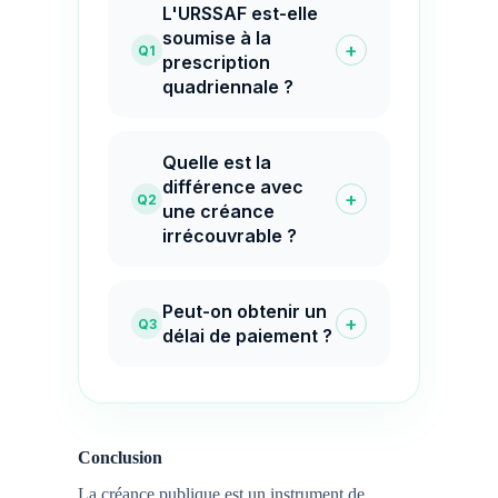
L'URSSAF est-elle
soumise à la
+
Q1
prescription
quadriennale ?
Quelle est la
différence avec
+
Q2
une créance
irrécouvrable ?
Peut-on obtenir un
+
Q3
délai de paiement ?
Conclusion
La créance publique est un instrument de