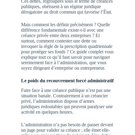
Ces dettes, regroupées sous le terme de créances
publiques, obéissent à un régime juridique
dérogatoire au droit commun qui favorise l’État.
Mais comment les définir précisément ? Quelle
différence fondamentale existe-t-il avec une
créance privée entre deux entreprises ? Et
surtout, comment contester une dette ou
invoquer la règle de la prescription quadriennale
pour protéger ses fonds ? Ce guide complet vous
explique tout ce qu’il faut savoir pour naviguer
sereinement face à l’administration, que vous
soyez dirigeant d’entreprise ou entrepreneur.
Le poids du recouvrement forcé administratif
Faire face à une créance publique n’est pas une
situation banale. Contrairement à un créancier
privé, l’administration dispose d’armes
juridiques redoutables qui peuvent paralyser une
activité en quelques heures.
L’administration n’a pas besoin de passer devant
un juge pour valider sa créance ; elle émet elle-