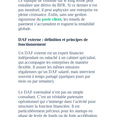
Le manque de visibilité sur le long terme peut
entraîner une dérive du BFR.
Si ce dernier n’est
pas monitoré, il peut asphyxier une entreprise en
pleine croissance. Enfin, sans une gestion
rigoureuse du
poste client
, les retards de
paiement s’accumulent et rognent la rentabilité
globale.
DAF externe : définition et principes de
fonctionnement
Un DAF externe est un expert financier
indépendant ou rattaché à un cabinet spécialisé,
qui accompagne les entreprises de manière
flexible. Il assure les mêmes missions
régaliennes qu’un DAF salarié, mais intervient
souvent à temps partagé (quelques jours par
mois ou par semaine).
Le DAF externalisé n’est pas un simple
consultant. C’est un véritable partenaire
opérationnel qui s’immerge dans l’activité pour
structurer la fonction financière. Il est
particulièrement précieux pour les startups en
phase de levée de fonds ou de forte accélération.