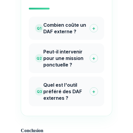
Combien coûte un
+
Q1
DAF externe ?
Peut-il intervenir
+
pour une mission
Q2
ponctuelle ?
Quel est l'outil
+
préféré des DAF
Q3
externes ?
Conclusion