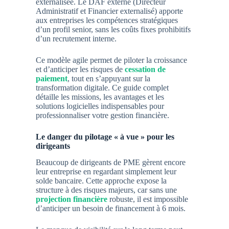
externalisée. Le DAF externe (Directeur
Administratif et Financier externalisé) apporte
aux entreprises les compétences stratégiques
d’un profil senior, sans les coûts fixes prohibitifs
d’un recrutement interne.
Ce modèle agile permet de piloter la croissance
et d’anticiper les risques de
cessation de
paiement
, tout en s’appuyant sur la
transformation digitale. Ce guide complet
détaille les missions, les avantages et les
solutions logicielles indispensables pour
professionnaliser votre gestion financière.
Le danger du pilotage « à vue » pour les
dirigeants
Beaucoup de dirigeants de PME gèrent encore
leur entreprise en regardant simplement leur
solde bancaire. Cette approche expose la
structure à des risques majeurs, car sans une
projection financière
robuste, il est impossible
d’anticiper un besoin de financement à 6 mois.