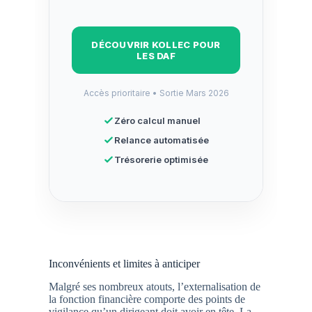
DÉCOUVRIR KOLLEC POUR
LES DAF
Accès prioritaire • Sortie Mars 2026
Zéro calcul manuel
Relance automatisée
Trésorerie optimisée
Inconvénients et limites à anticiper
Malgré ses nombreux atouts, l’externalisation de
la fonction financière comporte des points de
vigilance qu’un dirigeant doit avoir en tête. La