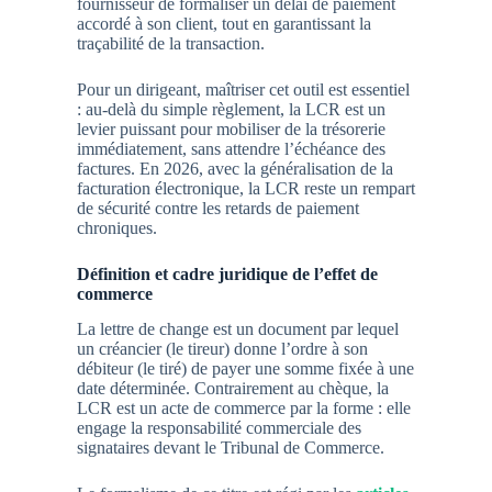
fournisseur de formaliser un délai de paiement
accordé à son client, tout en garantissant la
traçabilité de la transaction.
Pour un dirigeant, maîtriser cet outil est essentiel
: au-delà du simple règlement, la LCR est un
levier puissant pour mobiliser de la trésorerie
immédiatement, sans attendre l’échéance des
factures. En 2026, avec la généralisation de la
facturation électronique, la LCR reste un rempart
de sécurité contre les retards de paiement
chroniques.
Définition et cadre juridique de l’effet de
commerce
La lettre de change est un document par lequel
un créancier (le tireur) donne l’ordre à son
débiteur (le tiré) de payer une somme fixée à une
date déterminée. Contrairement au chèque, la
LCR est un acte de commerce par la forme : elle
engage la responsabilité commerciale des
signataires devant le Tribunal de Commerce.