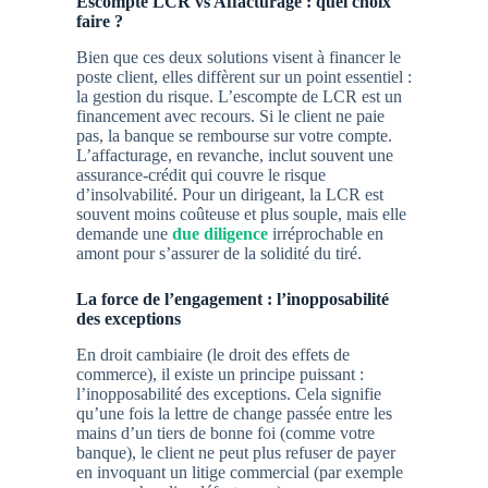
Escompte LCR vs Affacturage : quel choix
faire ?
Bien que ces deux solutions visent à financer le
poste client, elles diffèrent sur un point essentiel :
la gestion du risque. L’escompte de LCR est un
financement
avec recours
. Si le client ne paie
pas, la banque se rembourse sur votre compte.
L’affacturage, en revanche, inclut souvent une
assurance-crédit qui couvre le risque
d’insolvabilité. Pour un dirigeant, la LCR est
souvent moins coûteuse et plus souple, mais elle
demande une
due diligence
irréprochable en
amont pour s’assurer de la solidité du tiré.
La force de l’engagement : l’inopposabilité
des exceptions
En droit cambiaire (le droit des effets de
commerce), il existe un principe puissant :
l’inopposabilité des exceptions. Cela signifie
qu’une fois la lettre de change passée entre les
mains d’un tiers de bonne foi (comme votre
banque), le client ne peut plus refuser de payer
en invoquant un litige commercial (par exemple