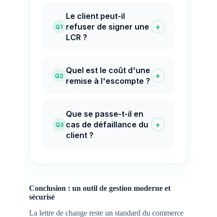
Le client peut-il
+
refuser de signer une
Q1
LCR ?
Quel est le coût d'une
+
Q2
remise à l'escompte ?
Que se passe-t-il en
+
cas de défaillance du
Q3
client ?
Conclusion : un outil de gestion moderne et
sécurisé
La lettre de change reste un standard du commerce