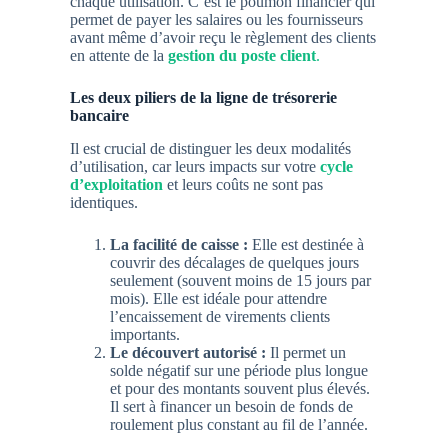
chaque utilisation. C’est le poumon financier qui
permet de payer les salaires ou les fournisseurs
avant même d’avoir reçu le règlement des clients
en attente de la
gestion du poste client
.
Les deux piliers de la ligne de trésorerie
bancaire
Il est crucial de distinguer les deux modalités
d’utilisation, car leurs impacts sur votre
cycle
d’exploitation
et leurs coûts ne sont pas
identiques.
La facilité de caisse :
Elle est destinée à
couvrir des décalages de quelques jours
seulement (souvent moins de 15 jours par
mois). Elle est idéale pour attendre
l’encaissement de virements clients
importants.
Le découvert autorisé :
Il permet un
solde négatif sur une période plus longue
et pour des montants souvent plus élevés.
Il sert à financer un besoin de fonds de
roulement plus constant au fil de l’année.