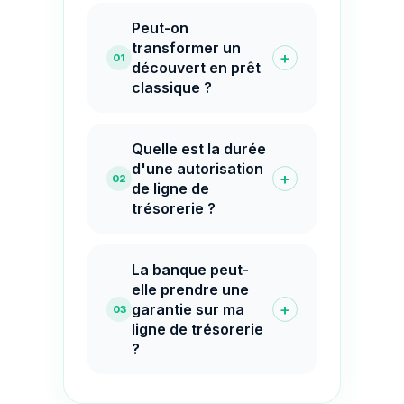
Peut-on
transformer un
+
01
découvert en prêt
classique ?
Quelle est la durée
d'une autorisation
+
02
de ligne de
trésorerie ?
La banque peut-
elle prendre une
+
garantie sur ma
03
ligne de trésorerie
?