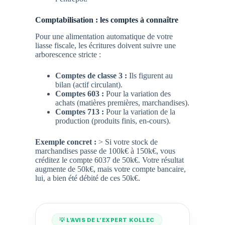
Comptabilisation : les comptes à connaître
Pour une alimentation automatique de votre
liasse fiscale, les écritures doivent suivre une
arborescence stricte :
Comptes de classe 3 :
Ils figurent au
bilan (actif circulant).
Comptes 603 :
Pour la variation des
achats (matières premières, marchandises).
Comptes 713 :
Pour la variation de la
production (produits finis, en-cours).
Exemple concret :
> Si votre stock de
marchandises passe de 100k€ à 150k€, vous
créditez le compte
6037
de 50k€. Votre résultat
augmente de 50k€, mais votre compte bancaire,
lui, a bien été débité de ces 50k€.
💡 L’AVIS DE L’EXPERT KOLLEC