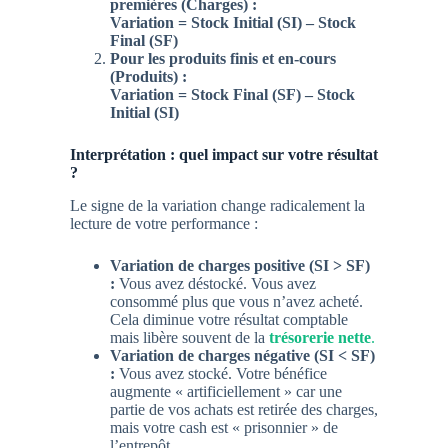
premières (Charges) :
Variation = Stock Initial (SI) – Stock
Final (SF)
Pour les produits finis et en-cours
(Produits) :
Variation = Stock Final (SF) – Stock
Initial (SI)
Interprétation : quel impact sur votre résultat
?
Le signe de la variation change radicalement la
lecture de votre performance :
Variation de charges positive (SI > SF)
:
Vous avez déstocké. Vous avez
consommé plus que vous n’avez acheté.
Cela
diminue votre résultat
comptable
mais libère souvent de la
trésorerie nette
.
Variation de charges négative (SI < SF)
:
Vous avez stocké. Votre bénéfice
augmente « artificiellement » car une
partie de vos achats est retirée des charges,
mais votre cash est « prisonnier » de
l’entrepôt.