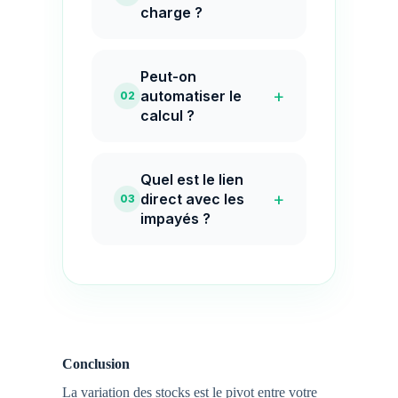
charge ?
Peut-on
+
automatiser le
02
calcul ?
Quel est le lien
+
direct avec les
03
impayés ?
Conclusion
La variation des stocks est le pivot entre votre