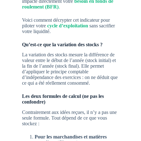
impacte directement votre
besoin en fonds de
roulement (BFR)
.
Voici comment décrypter cet indicateur pour
piloter votre
cycle d’exploitation
sans sacrifier
votre liquidité.
Qu’est-ce que la variation des stocks ?
La variation des stocks mesure la différence de
valeur entre le début de l’année (s
tock initial) et
la fin de l’année (stock final
). Elle permet
d’appliquer le principe comptable
d’indépendance des exercices : on ne déduit que
ce qui a été réellement consommé.
Les deux formules de calcul (ne pas les
confondre)
Contrairement aux idées reçues, il n’y a pas une
seule formule. Tout dépend de ce que vous
stockez :
Pour les marchandises et matières