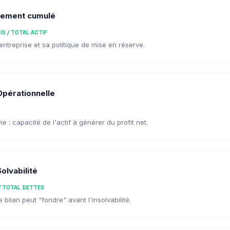
cement cumulé
IS / TOTAL ACTIF
'entreprise et sa politique de mise en réserve.
 Opérationnelle
e : capacité de l'actif à générer du profit net.
olvabilité
/ TOTAL DETTES
bilan peut "fondre" avant l'insolvabilité.