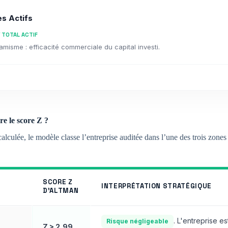
es Actifs
/ TOTAL ACTIF
amisme : efficacité commerciale du capital investi.
re le score Z ?
culée, le modèle classe l’entreprise auditée dans l’une des trois zones d
SCORE Z
INTERPRÉTATION STRATÉGIQUE
D'ALTMAN
. L'entreprise es
Risque négligeable
Z > 2,99