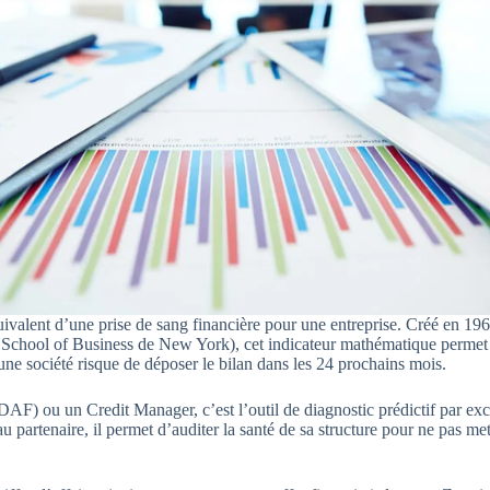
ivalent d’une prise de sang financière pour une entreprise. Créé en 1
 School of Business de New York), cet indicateur mathématique permet 
 une société risque de déposer le bilan dans les 24 prochains mois.
DAF) ou un Credit Manager, c’est l’outil de diagnostic prédictif par ex
 partenaire, il permet d’auditer la santé de sa structure pour ne pas me