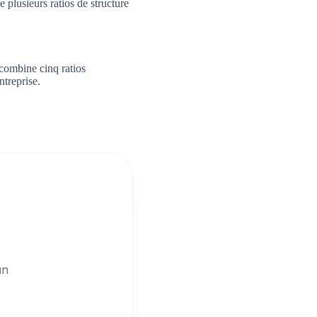
e plusieurs ratios de structure
 combine cinq ratios
ntreprise.
un