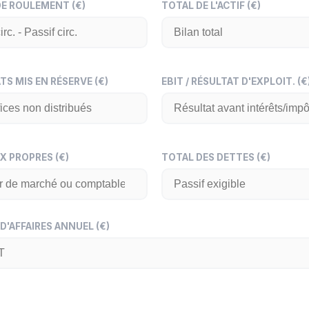
E ROULEMENT (€)
TOTAL DE L'ACTIF (€)
TS MIS EN RÉSERVE (€)
EBIT / RÉSULTAT D'EXPLOIT. (€
X PROPRES (€)
TOTAL DES DETTES (€)
 D'AFFAIRES ANNUEL (€)