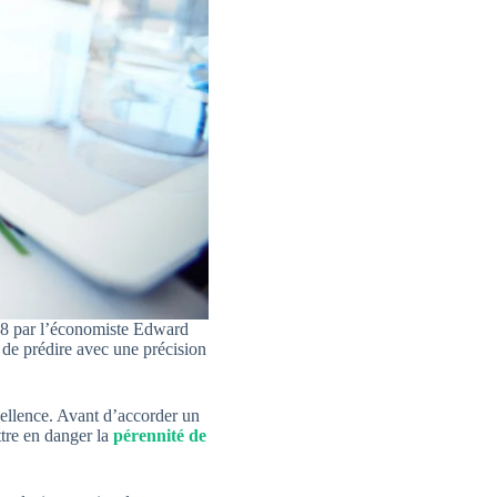
968 par l’économiste Edward
de prédire avec une précision
cellence. Avant d’accorder un
ttre en danger la
pérennité de