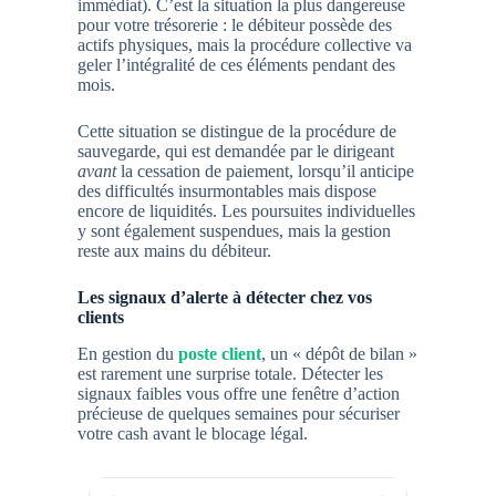
immédiat). C’est la situation la plus dangereuse
pour votre trésorerie : le débiteur possède des
actifs physiques, mais la procédure collective va
geler l’intégralité de ces éléments pendant des
mois.
Cette situation se distingue de la
procédure de
sauvegarde
, qui est demandée par le dirigeant
avant
la cessation de paiement, lorsqu’il anticipe
des difficultés insurmontables mais dispose
encore de liquidités. Les poursuites individuelles
y sont également suspendues, mais la gestion
reste aux mains du débiteur.
Les signaux d’alerte à détecter chez vos
clients
En gestion du
poste client
, un « dépôt de bilan »
est rarement une surprise totale. Détecter les
signaux faibles vous offre une fenêtre d’action
précieuse de quelques semaines pour sécuriser
votre cash avant le blocage légal.