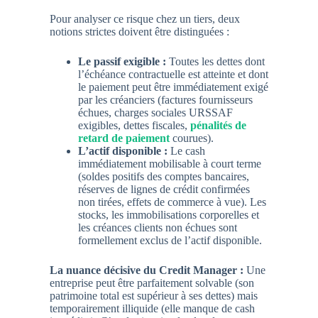
Pour analyser ce risque chez un tiers, deux
notions strictes doivent être distinguées :
Le passif exigible :
Toutes les dettes dont
l’échéance contractuelle est atteinte et dont
le paiement peut être immédiatement exigé
par les créanciers (factures fournisseurs
échues, charges sociales URSSAF
exigibles, dettes fiscales,
pénalités de
retard de paiement
courues).
L’actif disponible :
Le cash
immédiatement mobilisable à court terme
(soldes positifs des comptes bancaires,
réserves de lignes de crédit confirmées
non tirées, effets de commerce à vue). Les
stocks, les immobilisations corporelles et
les créances clients non échues sont
formellement exclus de l’actif disponible.
La nuance décisive du Credit Manager :
Une
entreprise peut être parfaitement solvable (son
patrimoine total est supérieur à ses dettes) mais
temporairement illiquide (elle manque de cash