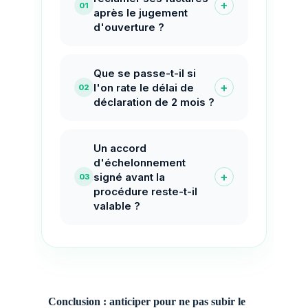
+
01
après le jugement
d'ouverture ?
Que se passe-t-il si
+
l'on rate le délai de
02
déclaration de 2 mois ?
Un accord
d'échelonnement
+
signé avant la
03
procédure reste-t-il
valable ?
Conclusion : anticiper pour ne pas subir le