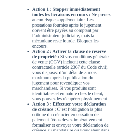
Action 1 : Stopper immédiatement
toutes les livraisons en cours :
Ne prenez
aucun risque supplémentaire. Les
prestations fournies après le jugement
doivent être payées au comptant par
l’administrateur judiciaire, mais la
mécanique reste lourde. Bloquez les
encours.
Action 2 : Activer la clause de réserve
de propriété :
Si vos conditions générales
de vente (CGV) incluent cette clause
contractuelle (article 2367 du Code civil),
vous disposez d’un délai de
3 mois
maximum
après la publication du
jugement pour revendiquer vos
marchandises. Si vos produits sont
identifiables et en nature chez le client,
vous pouvez les récupérer physiquement.
Action 3 : Effectuer votre déclaration
de créance :
C’est l’obligation la plus
critique du
créancier en cessation de
paiement
. Vous devez impérativement
formaliser et envoyer votre
déclaration de
créance au mandataire ou liquidateur dans