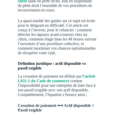
client
saine en perte sèche, tout en suspendant
de plein droit l’ensemble de vos procédures de
recouvrement en cours.
La quasi-totalité des guides sur ce sujet est écrite
pour le dirigeant en difficulté. Cet article est
conçu à l’inverse, pour le créancier : comment
détecter les signaux avant-coureurs chez un
client, comment réagir dans les 48 heures suivant
l’ouverture d’une procédure collective, et
comment maximiser vos chances opérationnelles
de récupérer votre cash.
Définition juridique : actif disponible vs
passif exigible
La cessation de paiement est définie par
l’
article
L631-1 du Code de commerce
comme
l’impossibilité pour une entreprise de faire face à
son passif exigible avec son actif disponible.
Comptablement, l’équation s’énonce ainsi :
Cessation de paiement ⟺ Actif disponible <
Passif exigible