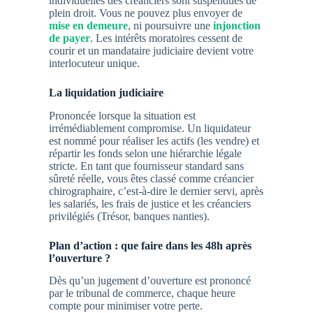
individuelles des créanciers sont suspendues de
plein droit
. Vous ne pouvez plus envoyer de
mise en demeure
, ni poursuivre une
injonction
de payer
. Les intérêts moratoires cessent de
courir et un mandataire judiciaire devient votre
interlocuteur unique.
La liquidation judiciaire
Prononcée lorsque la situation est
irrémédiablement compromise. Un liquidateur
est nommé pour réaliser les actifs (les vendre) et
répartir les fonds selon une hiérarchie légale
stricte. En tant que fournisseur standard sans
sûreté réelle, vous êtes classé comme
créancier
chirographaire
, c’est-à-dire le dernier servi, après
les salariés, les frais de justice et les créanciers
privilégiés (Trésor, banques nanties).
Plan d’action : que faire dans les 48h après
l’ouverture ?
Dès qu’un jugement d’ouverture est prononcé
par le tribunal de commerce, chaque heure
compte pour minimiser votre perte.