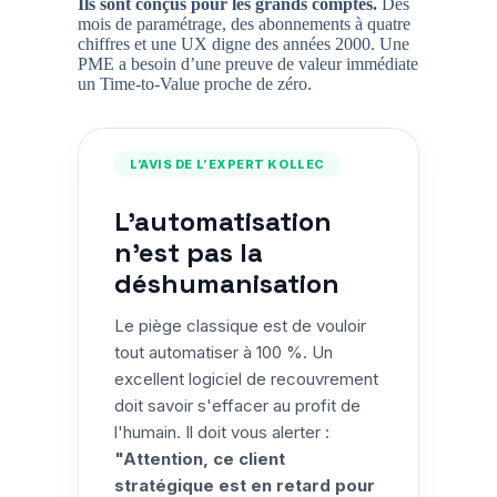
Ils sont conçus pour les grands comptes.
Des
mois de paramétrage, des abonnements à quatre
chiffres et une UX digne des années 2000. Une
PME a besoin d’une preuve de valeur immédiate
un Time-to-Value proche de zéro.
L’AVIS DE L’EXPERT KOLLEC
L'automatisation
n'est pas la
déshumanisation
Le piège classique est de vouloir
tout automatiser à 100 %. Un
excellent logiciel de recouvrement
doit savoir s'effacer au profit de
l'humain. Il doit vous alerter :
"Attention, ce client
stratégique est en retard pour