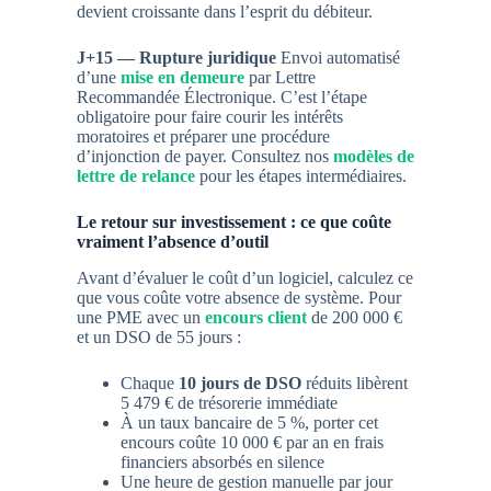
devient croissante dans l’esprit du débiteur.
J+15 — Rupture juridique
Envoi automatisé
d’une
mise en demeure
par Lettre
Recommandée Électronique. C’est l’étape
obligatoire pour faire courir les intérêts
moratoires et préparer une procédure
d’injonction de payer. Consultez nos
modèles de
lettre de relance
pour les étapes intermédiaires.
Le retour sur investissement : ce que coûte
vraiment l’absence d’outil
Avant d’évaluer le coût d’un logiciel, calculez ce
que vous coûte votre absence de système. Pour
une PME avec un
encours client
de 200 000 €
et un DSO de 55 jours :
Chaque
10 jours de DSO
réduits libèrent
5 479 €
de trésorerie immédiate
À un taux bancaire de 5 %, porter cet
encours coûte
10 000 € par an
en frais
financiers absorbés en silence
Une heure de gestion manuelle par jour