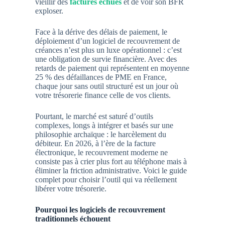
vieillir des
f
actures échues
et de voir son
BFR
exploser.
Face à la dérive des délais de paiement, le
déploiement d’un logiciel de recouvrement de
créances n’est plus un luxe opérationnel : c’est
une obligation de survie financière. Avec des
retards de paiement qui représentent en moyenne
25 % des défaillances de PME en France,
chaque jour sans outil structuré est un jour où
votre trésorerie finance celle de vos clients.
Pourtant, le marché est saturé d’outils
complexes, longs à intégrer et basés sur une
philosophie archaïque : le harcèlement du
débiteur. En 2026, à l’ère de la facture
électronique, le recouvrement moderne ne
consiste pas à crier plus fort au téléphone mais à
éliminer la friction administrative
. Voici le guide
complet pour choisir l’outil qui va réellement
libérer votre trésorerie.
Pourquoi les logiciels de recouvrement
traditionnels échouent