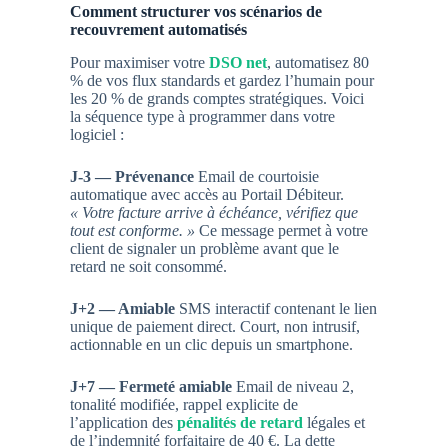
Comment structurer vos scénarios de
recouvrement automatisés
Pour maximiser votre
DSO net
, automatisez 80
% de vos flux standards et gardez l’humain pour
les 20 % de grands comptes stratégiques. Voici
la séquence type à programmer dans votre
logiciel :
J-3 — Prévenance
Email de courtoisie
automatique avec accès au Portail Débiteur.
« Votre facture arrive à échéance, vérifiez que
tout est conforme. »
Ce message permet à votre
client de signaler un problème avant que le
retard ne soit consommé.
J+2 — Amiable
SMS interactif contenant le lien
unique de paiement direct. Court, non intrusif,
actionnable en un clic depuis un smartphone.
J+7 — Fermeté amiable
Email de niveau 2,
tonalité modifiée, rappel explicite de
l’application des
pénalités de retard
légales et
de l’indemnité forfaitaire de 40 €. La dette