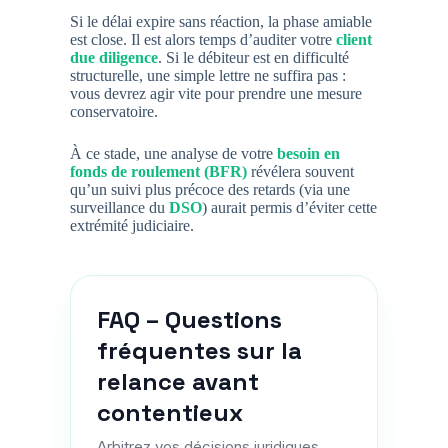
Si le délai expire sans réaction, la phase amiable
est close. Il est alors temps d’auditer votre
client
due diligence
. Si le débiteur est en difficulté
structurelle, une simple lettre ne suffira pas :
vous devrez agir vite pour prendre une mesure
conservatoire.
À ce stade, une analyse de votre
besoin en
fonds de roulement (BFR)
révélera souvent
qu’un suivi plus précoce des retards (via une
surveillance du
DSO
) aurait permis d’éviter cette
extrémité judiciaire.
FAQ – Questions
fréquentes sur la
relance avant
contentieux
Arbitrez vos décisions juridiques