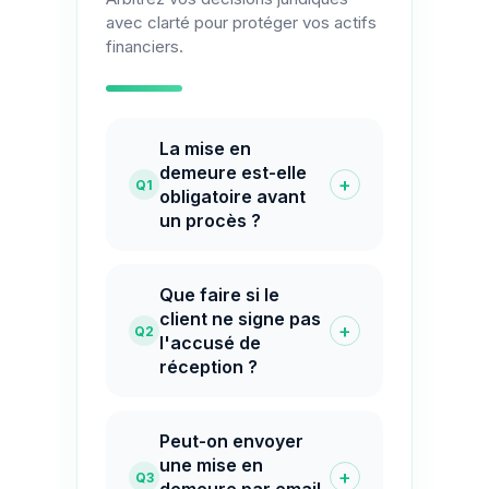
avec clarté pour protéger vos actifs
financiers.
La mise en
demeure est-elle
+
Q1
obligatoire avant
un procès ?
Que faire si le
client ne signe pas
+
Q2
l'accusé de
réception ?
Peut-on envoyer
une mise en
+
Q3