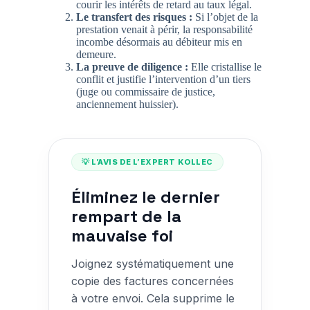
courir les intérêts de retard au taux légal.
Le transfert des risques :
Si l’objet de la
prestation venait à périr, la responsabilité
incombe désormais au débiteur mis en
demeure.
La preuve de diligence :
Elle cristallise le
conflit et justifie l’intervention d’un tiers
(juge ou c
ommissaire de justice
,
anciennement huissier).
💡 L’AVIS DE L’EXPERT KOLLEC
Éliminez le dernier
rempart de la
mauvaise foi
Joignez systématiquement une
copie des factures concernées
à votre envoi. Cela supprime le