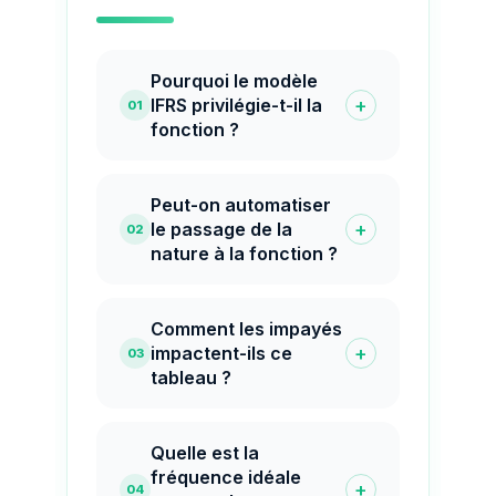
Pourquoi le modèle
+
IFRS privilégie-t-il la
01
fonction ?
Peut-on automatiser
+
le passage de la
02
nature à la fonction ?
Comment les impayés
+
impactent-ils ce
03
tableau ?
Quelle est la
fréquence idéale
+
04