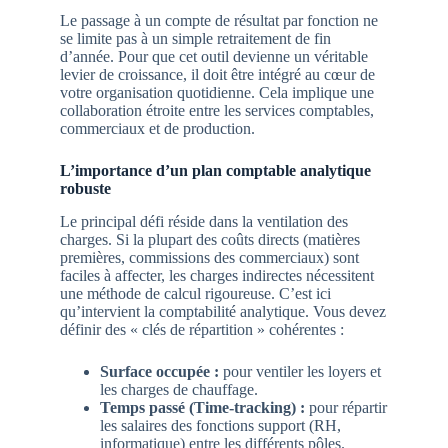
Le passage à un compte de résultat par fonction ne
se limite pas à un simple retraitement de fin
d’année. Pour que cet outil devienne un véritable
levier de croissance, il doit être intégré au cœur de
votre organisation quotidienne. Cela implique une
collaboration étroite entre les services comptables,
commerciaux et de production.
L’importance d’un plan comptable analytique
robuste
Le principal défi réside dans la ventilation des
charges. Si la plupart des coûts directs (matières
premières, commissions des commerciaux) sont
faciles à affecter, les charges indirectes nécessitent
une méthode de calcul rigoureuse. C’est ici
qu’intervient la comptabilité analytique. Vous devez
définir des « clés de répartition » cohérentes :
Surface occupée :
pour ventiler les loyers et
les charges de chauffage.
Temps passé (Time-tracking) :
pour répartir
les salaires des fonctions support (RH,
informatique) entre les différents pôles.