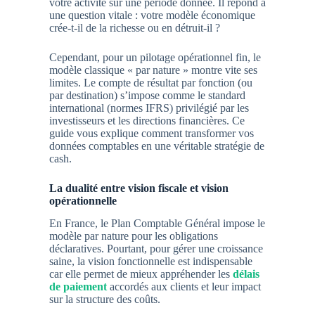
votre activité sur une période donnée. Il répond à
une question vitale : votre modèle économique
crée-t-il de la richesse ou en détruit-il ?
Cependant, pour un pilotage opérationnel fin, le
modèle classique « par nature » montre vite ses
limites. Le compte de résultat par fonction (ou
par destination) s’impose comme le standard
international (normes IFRS) privilégié par les
investisseurs et les directions financières. Ce
guide vous explique comment transformer vos
données comptables en une véritable stratégie de
cash.
La dualité entre vision fiscale et vision
opérationnelle
En France, le Plan Comptable Général impose le
modèle par nature pour les obligations
déclaratives. Pourtant, pour gérer une croissance
saine, la vision fonctionnelle est indispensable
car elle permet de mieux appréhender les
délais
de paiement
accordés aux clients et leur impact
sur la structure des coûts.