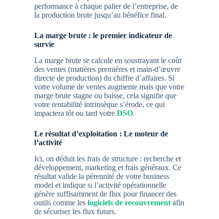
performance à chaque palier de l’entreprise, de
la production brute jusqu’au bénéfice final.
La marge brute : le premier indicateur de
survie
La marge brute se calcule en soustrayant le coût
des ventes (matières premières et main-d’œuvre
directe de production) du chiffre d’affaires. Si
votre volume de ventes augmente mais que votre
marge brute stagne ou baisse, cela signifie que
votre rentabilité intrinsèque s’érode, ce qui
impactera tôt ou tard votre
DSO
.
Le résultat d’exploitation : Le moteur de
l’activité
Ici, on déduit les frais de structure : recherche et
développement, marketing et frais généraux. Ce
résultat valide la pérennité de votre business
model et indique si l’activité opérationnelle
génère suffisamment de flux pour financer des
outils comme les
logiciels de recouvrement
afin
de sécuriser les flux futurs.