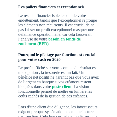
Les paliers financiers et exceptionnels
Le résultat financier isole le coût de votre
endettement, tandis que l’exceptionnel regroupe
les éléments non récurrents. Il est crucial de ne
pas laisser un profit exceptionnel masquer une
défaillance opérationnelle, car cela fausserait
l’analyse de votre
besoin en fonds de
roulement (BFR)
.
Pourquoi le pilotage par fonction est crucial
pour votre cash en 2026
Le profit affiché sur votre compte de résultat est
une opinion ; la trésorerie est un fait. Un
bénéfice net positif ne garantit pas que vous avez
de l’argent en banque si vos créances restent
bloquées dans votre
poste client
.
La vision
fonctionnelle permet de mettre en lumière les
coûts cachés de la gestion de ces créances.
Lors d’une
client due diligence
, les investisseurs
exigent presque systématiquement une lecture
par fonction. Cela leur permet de modéliser plus