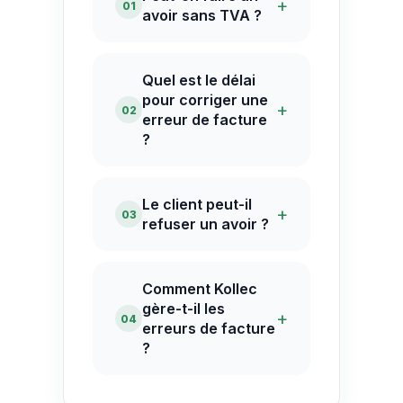
+
01
avoir sans TVA ?
Quel est le délai
pour corriger une
+
02
erreur de facture
?
Le client peut-il
+
03
refuser un avoir ?
Comment Kollec
gère-t-il les
+
04
erreurs de facture
?