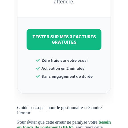
attendre.
TESTER SUR MES 3 FACTURES
GRATUITES
Zéro frais sur votre essai
Activation en 2 minutes
Sans engagement de durée
Guide pas-à-pas pour le gestionnaire : résoudre
l’erreur
Pour éviter que cette erreur ne paralyse votre
besoin
en fonds de roulement (BFR)
,
appliquez cette