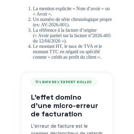
La mention explicite « Note d’avoir » ou
« Avoir ».
Un numéro de série chronologique propre
(ex: AV-2026-001).
La référence à la facture d’origine
(« Avoir partiel sur la facture n°2026-405
du 12/04/2026 »).
Le montant HT, le taux de TVA et le
montant TTC en négatif ou spécifié
comme « crédit au profit du client ».
💡 L’AVIS DE L’EXPERT KOLLEC
L'effet domino
d'une micro-erreur
de facturation
L'erreur de facture est le
premier déclencheur de retards