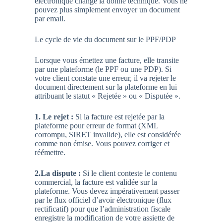
électronique change la donne technique. Vous ne
pouvez plus simplement envoyer un document
par email.
Le cycle de vie du document sur le PPF/PDP
Lorsque vous émettez une facture, elle transite
par une plateforme (le PPF ou une PDP). Si
votre client constate une erreur, il va rejeter le
document directement sur la plateforme en lui
attribuant le statut « Rejetée » ou « Disputée ».
1. Le rejet :
Si la facture est rejetée par la
plateforme pour erreur de format (XML
corrompu, SIRET invalide), elle est considérée
comme non émise. Vous pouvez corriger et
réémettre.
2.La dispute :
Si le client conteste le contenu
commercial, la facture est validée sur la
plateforme. Vous devez impérativement passer
par le flux officiel d’avoir électronique (flux
rectificatif) pour que l’administration fiscale
enregistre la modification de votre assiette de