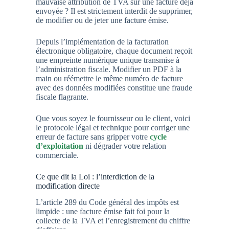
mauvaise attribution de TVA sur une facture déjà
envoyée ? Il est strictement interdit de supprimer,
de modifier ou de jeter une facture émise.
Depuis l’implémentation de la facturation
électronique obligatoire, chaque document reçoit
une empreinte numérique unique transmise à
l’administration fiscale. Modifier un PDF à la
main ou réémettre le même numéro de facture
avec des données modifiées constitue une fraude
fiscale flagrante.
Que vous soyez le fournisseur ou le client, voici
le protocole légal et technique pour corriger une
erreur de facture sans gripper votre
cycle
d’exploitation
ni dégrader votre relation
commerciale.
Ce que dit la Loi : l’interdiction de la
modification directe
L’article 289 du Code général des impôts est
limpide : une facture émise fait foi pour la
collecte de la TVA et l’enregistrement du chiffre