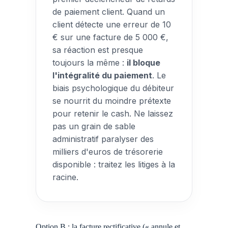
de paiement client. Quand un
client détecte une erreur de 10
€ sur une facture de 5 000 €,
sa réaction est presque
toujours la même :
il bloque
l'intégralité du paiement
. Le
biais psychologique du débiteur
se nourrit du moindre prétexte
pour retenir le cash. Ne laissez
pas un grain de sable
administratif paralyser des
milliers d'euros de trésorerie
disponible : traitez les litiges à la
racine.
Option B : la facture rectificative (« annule et