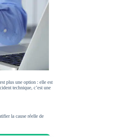
st plus une option : elle est
ident technique, c’est une
fier la cause réelle de