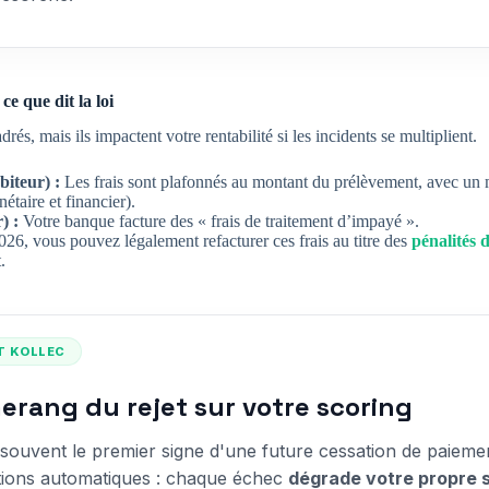
ce que dit la loi
rés, mais ils impactent votre rentabilité si les incidents se multiplient.
biteur) :
Les frais sont plafonnés au montant du prélèvement, avec 
aire et financier).
) :
Votre banque facture des « frais de traitement d’impayé ».
26, vous pouvez légalement refacturer ces frais au titre des
pénalités 
.
RT KOLLEC
erang du rejet sur votre scoring
souvent le premier signe d'une future cessation de paiemen
tions automatiques : chaque échec
dégrade votre propre 