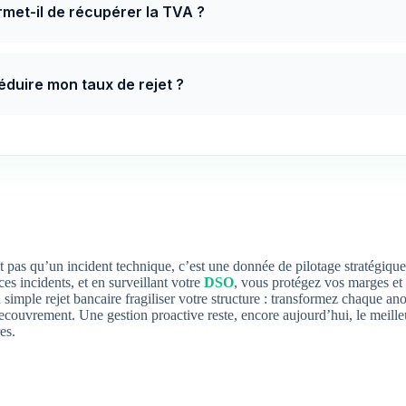
rmet-il de récupérer la TVA ?
duire mon taux de rejet ?
t pas qu’un incident technique, c’est une donnée de pilotage stratégique
ces incidents, et en surveillant votre
DSO
, vous protégez vos marges et
n simple rejet bancaire fragiliser votre structure : transformez chaque a
ecouvrement. Une gestion proactive reste, encore aujourd’hui, le meille
es.