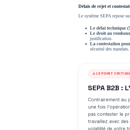
Délais de rejet et contestat
Le système SEPA repose sur 
Le délai technique (5
Le droit au rembou
justification.
La contestation pour
sécurisé des mandats.
⚠️ LE POINT CRITIQ
SEPA B2B : L
Contrairement au p
une fois l'opératio
pas contester le p
travaillez avec des
volatilité de votre t