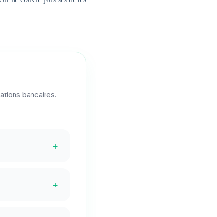
ations bancaires.
+
+