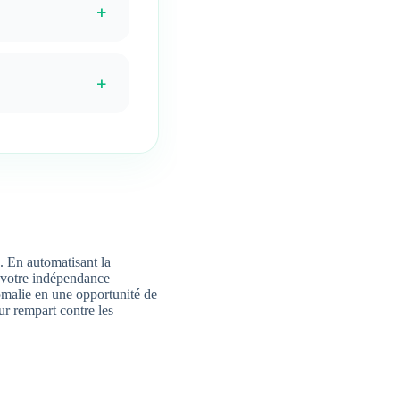
+
+
. En automatisant la
 votre indépendance
nomalie en une opportunité de
ur rempart contre les