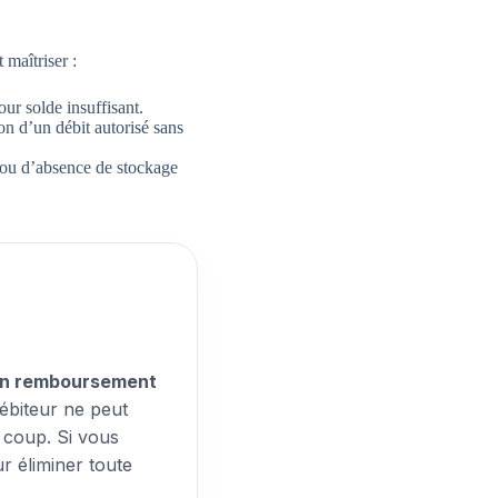
 maîtriser :
ur solde insuffisant.
on d’un débit autorisé sans
 ou d’absence de stockage
n remboursement
débiteur ne peut
 coup. Si vous
r éliminer toute