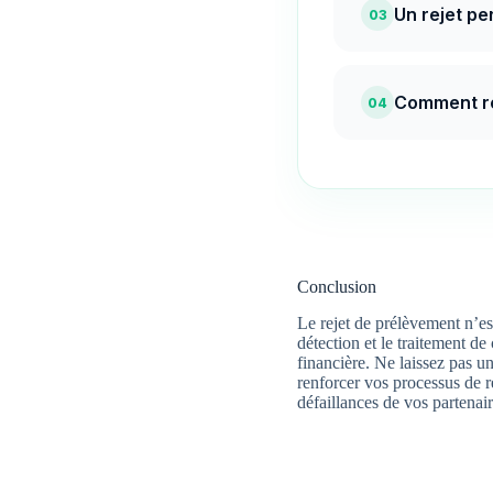
Un rejet pe
03
Comment ré
04
Conclusion
Le rejet de prélèvement n’es
détection et le traitement de 
financière. Ne laissez pas u
renforcer vos processus de r
défaillances de vos partenair