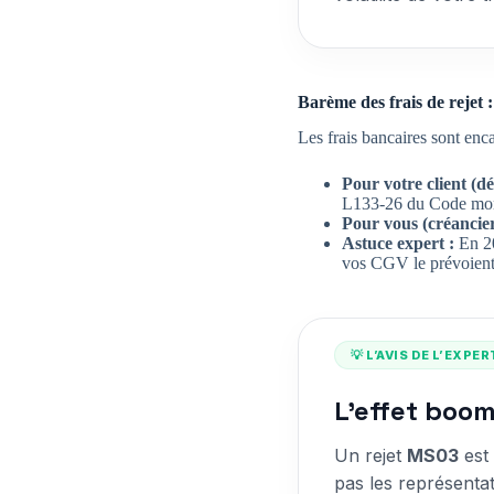
Barème des frais de rejet : 
Les frais bancaires sont encad
Pour votre client (dé
L133-26 du Code monét
Pour vous (créancier
Astuce expert :
En 20
vos CGV le prévoient
💡 L’AVIS DE L’EXPE
L'effet boom
Un rejet
MS03
est 
pas les représenta