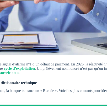
e signal d’alarme n°1 d’un défaut de paiement. En 2026, la réactivité n’e
tre
cycle d’exploitation
. Un prélèvement non honoré n’est pas qu’un inc
sorerie nette
.
 dictionnaire technique
, la banque transmet un « R-code ». Voici les plus courants pour identi