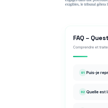
exigibles, le tribunal gèlera 
FAQ – Quest
Comprendre et traite
Puis-je rep
01
Quelle est 
02