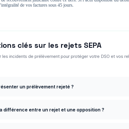
l’intégralité de vos factures sous 45 jours.
ions clés sur les rejets SEPA
r les incidents de prélèvement pour protéger votre DSO et vos rel
résenter un prélèvement rejeté ?
la différence entre un rejet et une opposition ?