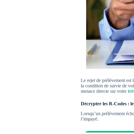
Le rejet de prélèvement est l
la condition de survie de vo
menace directe sur votre
tré
Décrypter les R-Codes : le
Lorsqu’un prélèvement échoue
l’impayé.