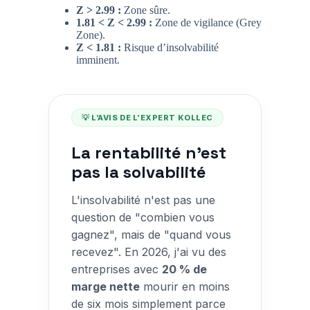
Z > 2.99 :
Zone sûre.
1.81 < Z < 2.99 :
Zone de vigilance (Grey
Zone).
Z < 1.81 :
Risque d’insolvabilité
imminent.
💡 L’AVIS DE L’EXPERT KOLLEC
La rentabilité n'est
pas la solvabilité
L'insolvabilité n'est pas une
question de "combien vous
gagnez", mais de "quand vous
recevez". En 2026, j'ai vu des
entreprises avec
20 % de
marge nette
mourir en moins
de six mois simplement parce