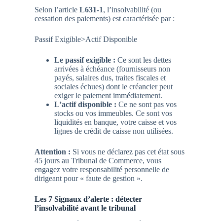
Selon l’article
L631-1
, l’insolvabilité (ou
cessation des paiements) est caractérisée par :
Passif Exigible>Actif Disponible
Le passif exigible :
Ce sont les dettes
arrivées à échéance (fournisseurs non
payés, salaires dus, traites fiscales et
sociales échues) dont le créancier peut
exiger le paiement immédiatement.
L’actif disponible :
Ce ne sont pas vos
stocks ou vos immeubles. Ce sont vos
liquidités en banque, votre caisse et vos
lignes de crédit de caisse non utilisées.
Attention :
Si vous ne déclarez pas cet état sous
45 jours au Tribunal de Commerce, vous
engagez votre responsabilité personnelle de
dirigeant pour « faute de gestion ».
Les 7 Signaux d’alerte : détecter
l’insolvabilité avant le tribunal