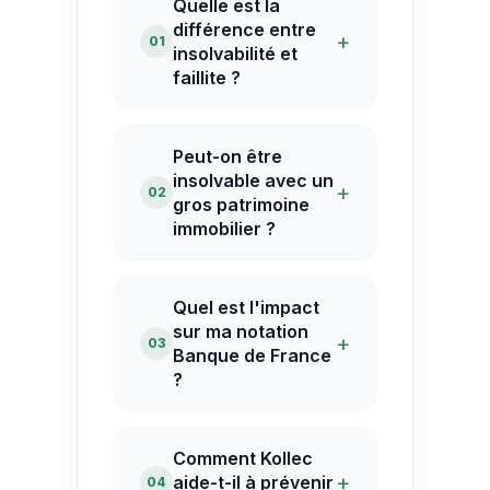
Quelle est la
différence entre
+
01
insolvabilité et
faillite ?
Peut-on être
insolvable avec un
+
02
gros patrimoine
immobilier ?
Quel est l'impact
sur ma notation
+
03
Banque de France
?
Comment Kollec
+
aide-t-il à prévenir
04