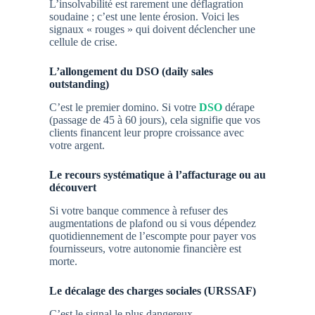
L’insolvabilité est rarement une déflagration
soudaine ; c’est une lente érosion. Voici les
signaux « rouges » qui doivent déclencher une
cellule de crise.
L’allongement du DSO (daily sales
outstanding)
C’est le premier domino. Si votre
DSO
dérape
(passage de 45 à 60 jours), cela signifie que vos
clients financent leur propre croissance avec
votre argent.
Le recours systématique à l’affacturage ou au
découvert
Si votre banque commence à refuser des
augmentations de plafond ou si vous dépendez
quotidiennement de l’escompte pour payer vos
fournisseurs, votre autonomie financière est
morte.
Le décalage des charges sociales (URSSAF)
C’est le signal le plus dangereux.